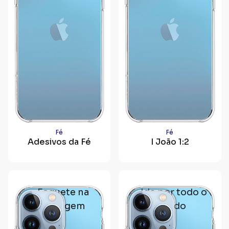
Fé
Fé
Adesivos da Fé
I João 1:2